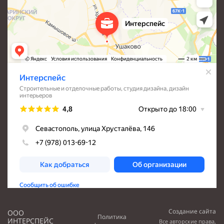
Создание сайта
ООО
Политика
ИНТЕРСПЕЙС
Все авторские права,