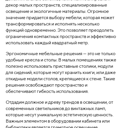
декор малых пространств, специализированные
освещение и экологичные материалы. Огромное
значение придается выбору мебели, которая может
трансформироваться и исполнять несколько
функций одновременно. Это позволяет преодолеть
ограничения компактных пространств и эффективно
использовать каждый квадратный метр.
Эргономичные мебельные решения — это не только
удобные кресла и столы. В малых помещениях также
полезно использовать приставные столики, модули
для сидений, которые могут хранить книги, или даже
откидные модели столов, крепящиеся к стене. Такие
решения освобождают пространство и
обеспечивают гибкость использования.
Отдадим должное и древу трендов в освещении, от
современных светильников до винтажных ламп,
которые несут уникальную эстетическую ценность.
Важным элементом в оборудовании кабинета или
библиотеки является грамотное освещение,