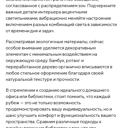
согласованное с распределением зон. Подчеркните
важные детали интерьера акцентными
светильниками, вибрационно меняйте настроение
включением разных комбинаций света в зависимости
от времени дня и задач.
Рассматривая экологичные материалы, сейчас
особое внимание уделяется декоративным
элементам с минимальным воздействием на
окружающую среду. Бамбук, ротанг и
переработанное дерево органично вписываются в
любое стильное оформление благодаря своей
натуральной текстуре и прочности.
В стремлении к созданию идеального домашнего
офиса или библиотеки, стоит помнить, что каждый
рубеж — это не только возможность
продемонстрировать вашу индивидуальность, но и
шанс улучшить комфорт и функциональность вашего
пространства. Сравним различные подходы к
дизайну домашних библиотек с тем, что эти