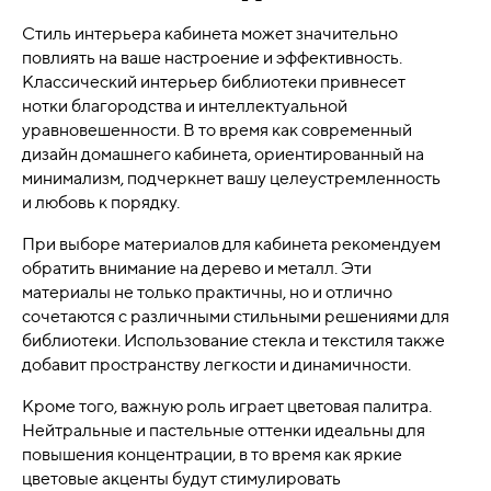
Стиль интерьера кабинета может значительно
повлиять на ваше настроение и эффективность.
Классический интерьер библиотеки привнесет
нотки благородства и интеллектуальной
уравновешенности. В то время как современный
дизайн домашнего кабинета, ориентированный на
минимализм, подчеркнет вашу целеустремленность
и любовь к порядку.
При выборе материалов для кабинета рекомендуем
обратить внимание на дерево и металл. Эти
материалы не только практичны, но и отлично
сочетаются с различными стильными решениями для
библиотеки. Использование стекла и текстиля также
добавит пространству легкости и динамичности.
Кроме того, важную роль играет цветовая палитра.
Нейтральные и пастельные оттенки идеальны для
повышения концентрации, в то время как яркие
цветовые акценты будут стимулировать