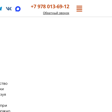
+7 978 013-69-12
Обратный звонок
ство
ки
ьзуя
 при
можно