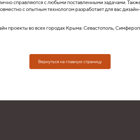
тлично справляются с любыми поставленными задачами. Также
овместно с опытным технологом разработает для вас дизайн
айн проекты во всех городах Крыма: Севастополь, Симфероп
Вернуться на главную страницу