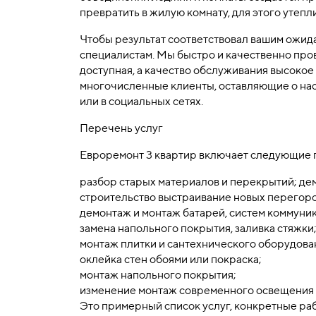
превратить в жилую комнату, для этого утепл
Чтобы результат соответствовал вашим ожид
специалистам. Мы быстро и качественно пров
доступная, а качество обслуживания высокое
многочисленные клиенты, оставляющие о нас
или в социальных сетях.
Перечень услуг
Евроремонт 3 квартир включает следующие 
разбор старых материалов и перекрытий; де
строительство выстраивание новых перегоро
демонтаж и монтаж батарей, систем коммуни
замена напольного покрытия, заливка стяжки
монтаж плитки и сантехнического оборудова
оклейка стен обоями или покраска;
монтаж напольного покрытия;
изменение монтаж современного освещения в
Это примерный список услуг, конкретные раб