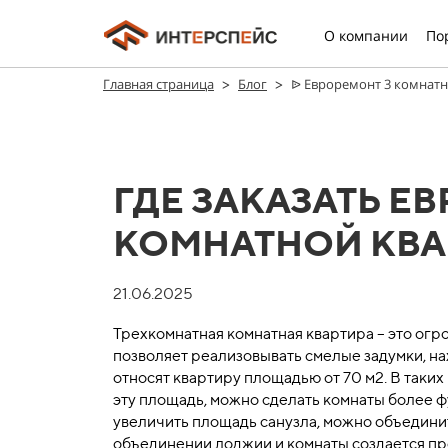
О компании
По
>
>
Главная страница
Блог
ᐉ Евроремонт 3 комнатно
ГДЕ ЗАКАЗАТЬ ЕВ
КОМНАТНОЙ КВ
21.06.2025
Трехкомнатная комнатная квартира – это огр
позволяет реализовывать смелые задумки, н
относят квартиру площадью от 70 м2. В так
эту площадь, можно сделать комнаты более 
увеличить площадь санузла, можно объединит
объединении лоджии и комнаты создается п