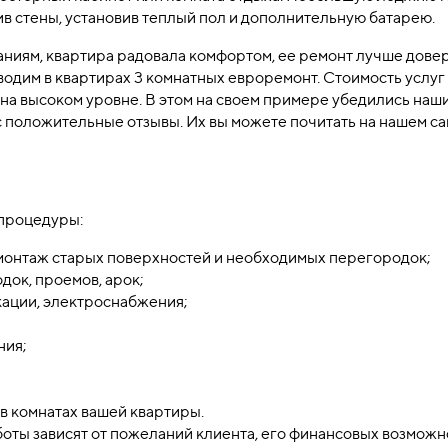
ив стены, установив теплый пол и дополнительную батарею.
аниям, квартира радовала комфортом, ее ремонт лучше дове
одим в квартирах 3 комнатных евроремонт. Стоимость услуг
 на высоком уровне. В этом на своем примере убедились наш
 положительные отзывы. Их вы можете почитать на нашем са
процедуры:
монтаж старых поверхностей и необходимых перегородок;
док, проемов, арок;
кации, электроснабжения;
;
ния;
 комнатах вашей квартиры.
оты зависят от пожеланий клиента, его финансовых возможн