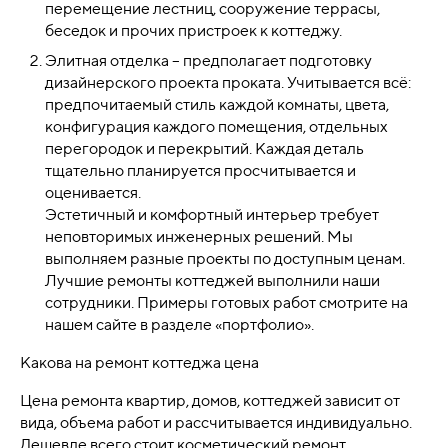
перемещение лестниц, сооружение террасы,
беседок и прочих пристроек к коттеджу.
Элитная отделка – предполагает подготовку
дизайнерского проекта проката. Учитывается всё:
предпочитаемый стиль каждой комнаты, цвета,
конфигурация каждого помещения, отдельных
перегородок и перекрытий. Каждая деталь
тщательно планируется просчитывается и
оценивается.
Эстетичный и комфортный интерьер требует
неповторимых инженерных решений. Мы
выполняем разные проекты по доступным ценам.
Лучшие ремонты коттеджей выполнили наши
сотрудники. Примеры готовых работ смотрите на
нашем сайте в разделе «портфолио».
Какова на ремонт коттеджа цена
Цена ремонта квартир, домов, коттеджей зависит от
вида, объема работ и рассчитывается индивидуально.
Дешевле всего стоит косметический ремонт,