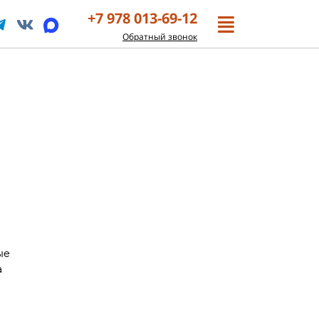
+7 978 013-69-12
Обратный звонок
ые
а