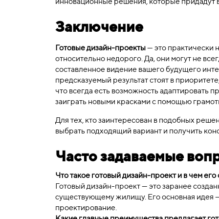
инновационные решения, которые придадут 
Заключение
Готовые дизайн-проекты
— это практически н
относительно недорого. Да, они могут не вс
составленное видение вашего будущего инт
предсказуемый результат стоят в приоритете
что всегда есть возможность адаптировать п
заиграть новыми красками с помощью грамот
Для тех, кто заинтересован в подобных реш
выбрать подходящий вариант и получить кон
Часто задаваемые воп
Что такое готовый дизайн-проект и в чем его
Готовый дизайн-проект — это заранее созда
существующему жилищу. Его основная идея — 
проектирование.
Какие главные преимущества предлагает го