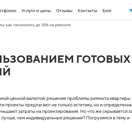
ртфолио
Услуги и цены
Отзывы
Контакты
Блог
ты: как сэкономить до 30% на ремонте
ЛЬЗОВАНИЕМ ГОТОВЫХ
ИЙ
самой ценной валютой, решение проблемы ремонта квартиры
Эти проекты предлагают не только эстетику, но и определенн
еньшают затраты на проектирование. Но что же скрывается з
н лучше, чем индивидуальные решения? Погрузимся в тему и