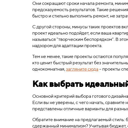
Они сокращают сроки начала ремонта, миним
предсказуемость результатов. Такие решения
быстро и стильно выполнить ремонт, не затра
С другой стороны, минусы таких проектов в
проект идеально подойдет, если ваша кварти
называться "творческим беспорядком". В этом
надзором для адаптации проекта.
Тем не менее, такие проекты остаются попу
кто ценит быстрый результат без значительны
однокомнатная,
загляните сюда
– проекты спе
Как выбрать идеальны
Основной критерий выбора готового дизайна 
Если вы не уверены, с чего начать, сравните
представлены отличные варианты для разных 
Обратите внимание на предлагаемый стиль: б
сдержанный минимализм? Учитывая бюджет, с