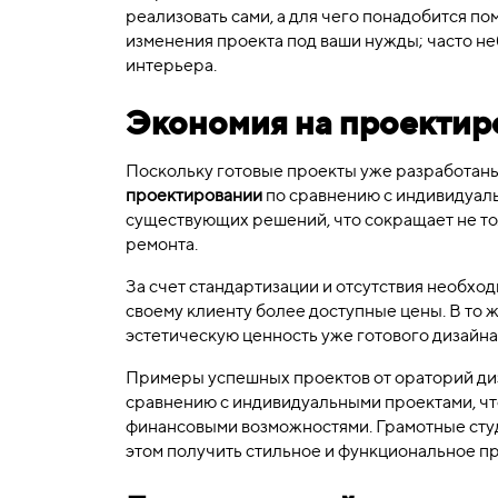
реализовать сами, а для чего понадобится п
изменения проекта под ваши нужды; часто н
интерьера.
Экономия на проектир
Поскольку готовые проекты уже разработан
проектировании
по сравнению с индивидуаль
существующих решений, что сокращает не то
ремонта.
За счет стандартизации и отсутствия необхо
своему клиенту более доступные цены. В то ж
эстетическую ценность уже готового дизайн
Примеры успешных проектов от ораторий диз
сравнению с индивидуальными проектами, что
финансовыми возможностями. Грамотные студии
этом получить стильное и функциональное п