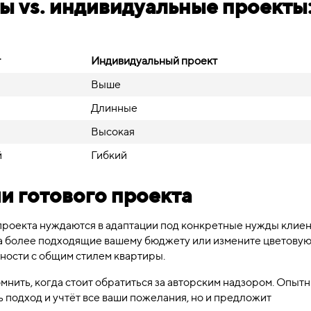
ы vs. индивидуальные проекты
т
Индивидуальный проект
Выше
Длинные
Высокая
й
Гибкий
и готового проекта
проекта нуждаются в адаптации под конкретные нужды клиен
а более подходящие вашему бюджету или измените цветову
ности с общим стилем квартиры.
мнить, когда стоит обратиться за авторским надзором. Опыт
 подход и учтёт все ваши пожелания, но и предложит