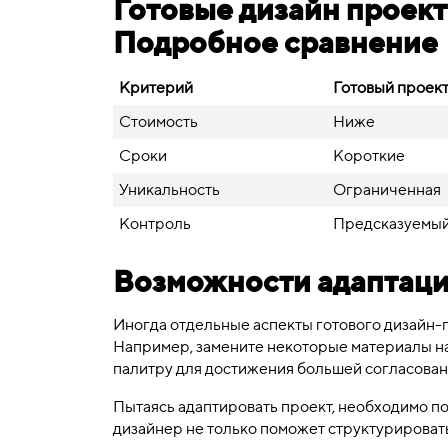
Готовые дизайн проект
Подробное сравнение
Критерий
Готовый проек
Стоимость
Ниже
Сроки
Короткие
Уникальность
Ограниченная
Контроль
Предсказуемы
Возможности адаптаци
Иногда отдельные аспекты готового дизайн-
Например, замените некоторые материалы н
палитру для достижения большей согласован
Пытаясь адаптировать проект, необходимо по
дизайнер не только поможет структурировать