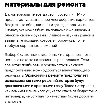
материалы для ремонта
Да, материалы не всегда стоят состояния. Мир
предлагает удивительное многообразие вариантов:
бюджетные обои, ламинат и даже декоративная
штукатурка может быть выполнена с жемчужным
блеском своими руками. Главное — изучить рынок и
выявить те позиции, которые прослужат, но не
требуют серьезных вложений.
Выбор бюджетных отделочных материалов — это
немного похоже на шопинг на распродаже. Если
грамотно подбирать и основываться на своих
предпочтениях, можно добиться впечатляющего
результата.
Экономия на ремонте предполагает
использование таких решений, которые будут
долговечными и приятными глазу.
Такие материалы,
как ламинат или линолеум, часто спасают бюджетные
интерьеры, не уступая по качествам более дорогим
аналогам.