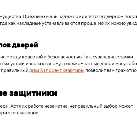
мущества. Врезные очень надежно крепятся в дверном полот
огда как накладные устанавливаются проще, но их можно уви
пов дверей
нс между красотой и безопасностью. Так, сувальдные замки
т их устойчивости к взлому, а межкомнатные двери могут об
то правильный
дизайн проект квартиры
позволит вам грамотно
ые защитники
ери. Хотя их работа незаметна, неправильный выбор может
при эксплуатации.