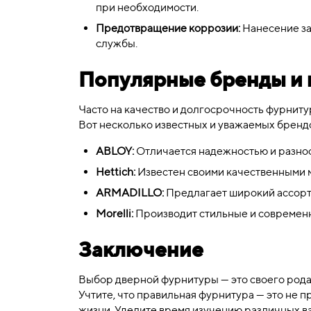
при необходимости.
Предотвращение коррозии:
Нанесение за
службы.
Популярные бренды и 
Часто на качество и долгосрочность фурнитур
Вот несколько известных и уважаемых бренд
ABLOY:
Отличается надежностью и разноо
Hettich:
Известен своими качественными 
ARMADILLO:
Предлагает широкий ассорти
Morelli:
Производит стильные и современ
Заключение
Выбор дверной фурнитуры — это своего рода и
Учтите, что правильная фурнитура — это не п
жизни. Уделите время изучению различных ва