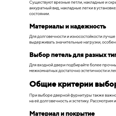
Существуют врезные петли, накладные и скр
аккуратный вид, накладные легки в установке
состоянии.
Материалы и надежность
Для долговечности и износостойкости лучше 
выдерживать значительные нагрузки, особе
Выбор петель для разных ти
Для входной двери подбирайте более прочны
межкомнатных достаточно эстетичности и ле
Общие критерии выбо
При выборе дверной фурнитуры также важно 
на её долговечность и эстетику. Рассмотрим 
Материал и покрытие