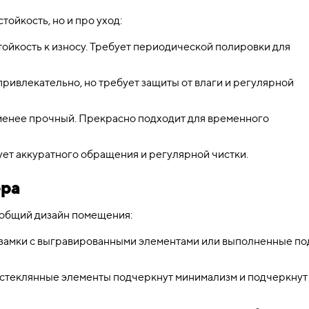
тойкость, но и про уход:
ойкость к износу. Требует периодической полировки для
привлекательно, но требует защиты от влаги и регулярной
менее прочный. Прекрасно подходит для временного
ует аккуратного обращения и регулярной чистки.
ера
 общий дизайн помещения:
замки с выгравированными элементами или выполненные по
теклянные элементы подчеркнут минимализм и подчеркнут