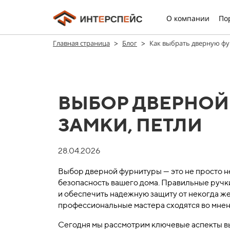
О компании
По
>
>
Главная страница
Блог
Как выбрать дверную фур
ВЫБОР ДВЕРНОЙ 
ЗАМКИ, ПЕТЛИ
28.04.2026
Выбор дверной фурнитуры — это не просто не
безопасность вашего дома. Правильные ручк
и обеспечить надежную защиту от некогда ж
профессиональные мастера сходятся во мнени
Сегодня мы рассмотрим ключевые аспекты в