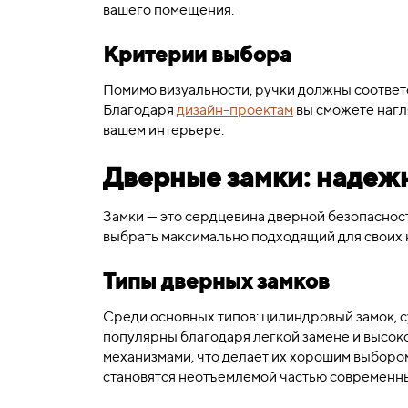
вашего помещения.
Критерии выбора
Помимо визуальности, ручки должны соответ
Благодаря
дизайн-проектам
вы сможете нагля
вашем интерьере.
Дверные замки: надеж
Замки — это сердцевина дверной безопасност
выбрать максимально подходящий для своих 
Типы дверных замков
Среди основных типов: цилиндровый замок, 
популярны благодаря легкой замене и высо
механизмами, что делает их хорошим выбором
становятся неотъемлемой частью современны