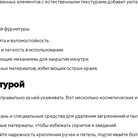
янных элементов с естественными текстурами добавит уюта
ой фурнитуры:
та и взломостойкость.
 и легкость в использовании.
щие механизмы для закрытия изнутри.
ых материалов, избегающих острых краев.
итурой
правильно за ней ухаживать. Вот несколько косметических и
ань и специальные средства для удаления загрязнений и пыл
е материалы, чтобы избежать скрипов и заеданий.
те надежность крепления ручек и петель, подтягивайте бол