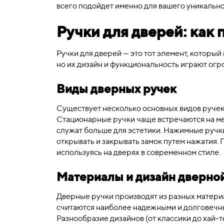
всего подойдет именно для вашего уникально
Ручки для дверей: как
Ручки для дверей — это тот элемент, который
но их дизайн и функциональность играют огр
Виды дверных ручек
Существует несколько основных видов ручек
Стационарные ручки чаще встречаются на ме
служат больше для эстетики. Нажимные ручк
открывать и закрывать замок путем нажатия.
используясь на дверях в современном стиле.
Материалы и дизайн дверно
Дверные ручки производят из разных материа
считаются наиболее надежными и долговечным
Разнообразие дизайнов (от классики до хай-