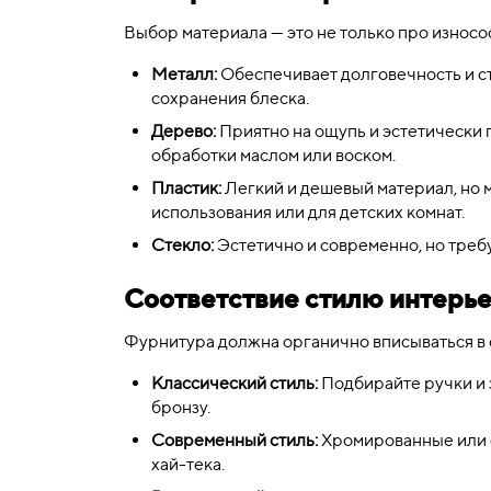
Выбор материала — это не только про износос
Металл:
Обеспечивает долговечность и ст
сохранения блеска.
Дерево:
Приятно на ощупь и эстетически 
обработки маслом или воском.
Пластик:
Легкий и дешевый материал, но 
использования или для детских комнат.
Стекло:
Эстетично и современно, но треб
Соответствие стилю интерь
Фурнитура должна органично вписываться в
Классический стиль:
Подбирайте ручки и 
бронзу.
Современный стиль:
Хромированные или с
хай-тека.