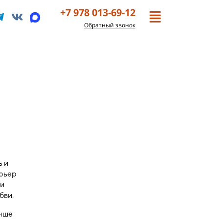
+7 978 013-69-12
Обратный звонок
ь и
ерьер
и
бви.
учше