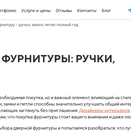
ртфолио
Услуги и цены
Отзывы
Контакты
Блог
нитуру – ручки, замки, петли: полный гид
ФУРНИТУРЫ: РУЧКИ,
обходимая покупка, но и важный элемент, влияющий на стил
и, замки и петли способны значительно улучшить общий инт
елающих заглянуть без приглашения.
Дизайнеры интерьеров
и, что покупка фурнитуры стоит вашего внимания и даже лю
ыбора дверной фурнитуры и попытаемся разобраться, что л