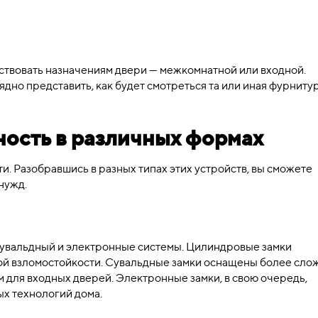
ствовать назначениям двери — межкомнатной или входной.
дно представить, как будет смотреться та или иная фурнитур
ность в различных формах
и. Разобравшись в разных типах этих устройств, вы сможете
нужд.
сувальдный и электронные системы. Цилиндровые замки
кой взломостойкости. Сувальдные замки оснащены более сл
 для входных дверей. Электронные замки, в свою очередь,
х технологий дома.