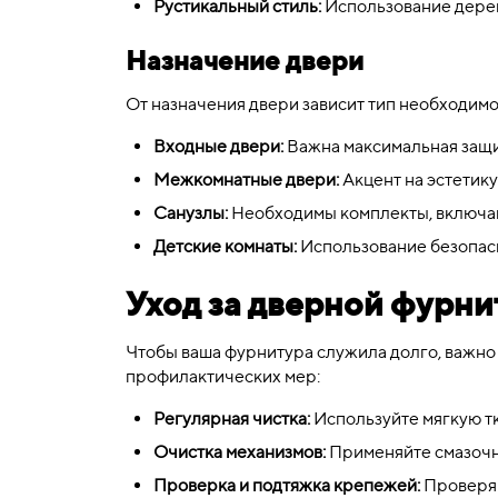
Рустикальный стиль:
Использование дерев
Назначение двери
От назначения двери зависит тип необходим
Входные двери:
Важна максимальная защи
Межкомнатные двери:
Акцент на эстетику
Санузлы:
Необходимы комплекты, включаю
Детские комнаты:
Использование безопасн
Уход за дверной фурн
Чтобы ваша фурнитура служила долго, важно 
профилактических мер:
Регулярная чистка:
Используйте мягкую тк
Очистка механизмов:
Применяйте смазочны
Проверка и подтяжка крепежей:
Проверяй