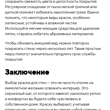
сохранить свежесть цвета и целостность покрытия.
Регулярное очищение от пыли мягкой тряпкой или
щеткой поможет избежать накопления грязи. Важно
помнить, что некоторые виды красок, особенно
латексные, устойчивы к влажной чистке.
Используйте мягкие моющие средства для удаления
пятен, стараясь избегать абразивных материалов.
Чтобы обновить внешний вид, можно повторно
покрасить стены через несколько лет. Такие простые
меры помогут значительно продлить срок службы
покрытия.
Заключение
Выбор краски для стен — это не просто отклик на
мимолетное желание освежить интерьер. Это
серьезный шаг, от которого зависит, насколько уютно
и комфортно вы будете себя чувствовать в
собственном доме. Краску выбирают, учитывая
помещение, цели, которые вы перед собой ставите, и