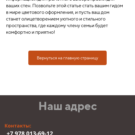
ваших стен. Позвольте этой статье стать вашим гидом
в мире цветового оформления, и пусть ваш дом
станет олицетворением уютного и стильного
пространства, где каждому члену семьи будет
комфортно и приятно!
Вернуться на главную страницу
Наш адрес
Контакты:
+7 978 013-69-12