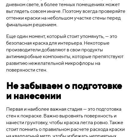
дневном свете, в более темных помещениях может
выглядеть совсем иначе. Поэтому всегда проверяйте
оттенки краски на небольшом участке стены перед
финальным решением.
Еще один момент, который стоит упомянуть, — это
безопасная краска для интерьера. Некоторые
производители добавляют в свои продукты
антимикробные компоненты, которые препятствуют
развитию нежелательной микрофлоры на
поверхности стен.
Не забываем о подготовке
и нанесении
Первая и наиболее важная стадия — это подготовка
стен к покраске. Важно выровнять поверхность и
нанести грунтовку, чтобы краска легла ровно. Также
стоит помнить о правильном расчете расхода краски
на квадратный метр, чтобы избежать неприятных