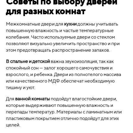
Советы по выбору дверей
для разных комнат
Межкомнатные двери для
кухни
должны учитывать
повышенную влажность и частые температурные
колебания. Часто используемые двери со стеклом
позволяют визуально увеличить пространство и при
этом предотвращать распространение запахов.
В спальне и детской
важна звукоизоляция, так как
спокойный сон — залог хорошего самочувствия и
взрослого, и ребенка. Двери из полнотелого массива
или качественного МДФ обеспечат необходимую
тишину и уют.
Для
ванной комнаты
подойдут влагостойкие двери,
которые выдерживают повышенную влажность и
перепады температур. Материалы с ламинатным или
пластиковым покрытием отлично подойдут для этих
целей.