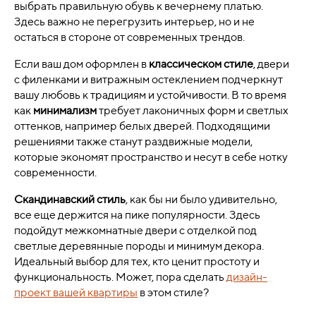
выбрать правильную обувь к вечернему платью.
Здесь важно не перегрузить интерьер, но и не
остаться в стороне от современных трендов.
Если ваш дом оформлен в
классическом стиле
, двери
с филенками и витражным остеклением подчеркнут
вашу любовь к традициям и устойчивости. В то время
как
минимализм
требует лаконичных форм и светлых
оттенков, например белых дверей. Подходящими
решениями также станут раздвижные модели,
которые экономят пространство и несут в себе нотку
современности.
Скандинавский стиль
, как бы ни было удивительно,
все еще держится на пике популярности. Здесь
подойдут межкомнатные двери с отделкой под
светлые деревянные породы и минимум декора.
Идеальный выбор для тех, кто ценит простоту и
функциональность. Может, пора сделать
дизайн-
проект вашей квартиры
в этом стиле?