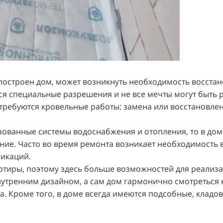
о построен дом, может возникнуть необходимость восста
ся специальные разрешения и не все мечты могут быть 
 требуются кровельные работы: замена или восстановле
изованные системы водоснабжения и отопления, то в дом
ние. Часто во время ремонта возникает необходимость
икаций.
артиры, поэтому здесь больше возможностей для реализ
внутренним дизайном, а сам дом гармонично смотреться 
а. Кроме того, в доме всегда имеются подсобные, клад