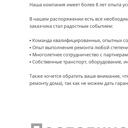
Наша компания имеет более 8 лет опыта у
В нашем распоряжении есть все необходимо
заказчика стал радостным событием:
▪️ Команда квалифицированных, опытных со
▪️ Опыт выполнения ремонта любой степени
▪️ Многолетнее сотрудничество с партнер
▪️ Собственные транспорт, оборудование, 
Также хочется обратить ваше внимание, ч
ремонту дома), так как не можем дать гар