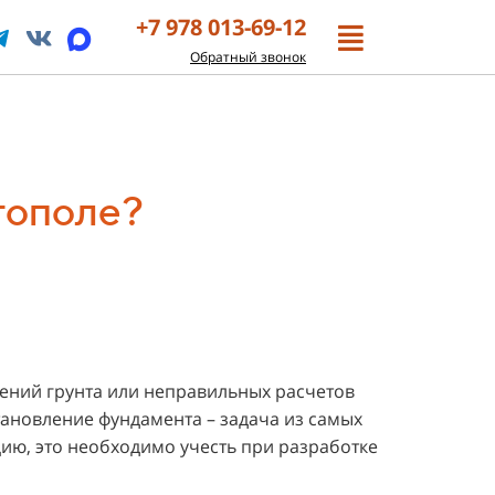
+7 978 013-69-12
Обратный звонок
тополе?
жений грунта или неправильных расчетов
тановление фундамента – задача из самых
цию, это необходимо учесть при разработке