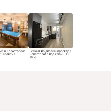
ма в Севастополе
Ремонт по дизайн-проекту в
ᐉ Гарантия
Севастополе под ключ | 45
кв.м.