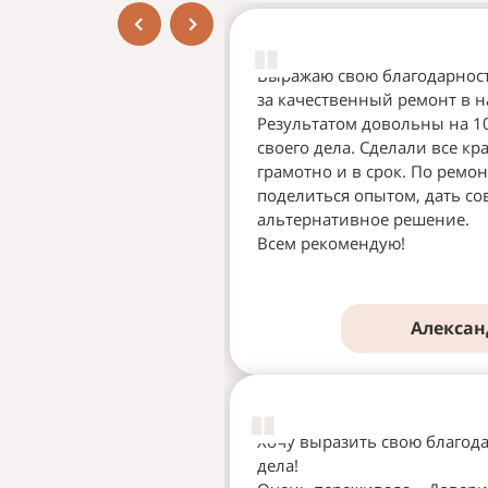
Выражаю свою благодарнос
за качественный ремонт в н
Результатом довольны на 10
своего дела. Сделали все кр
грамотно и в срок. По ремон
поделиться опытом, дать со
альтернативное решение.
Всем рекомендую!
Алексан
Хочу выразить свою благода
дела!