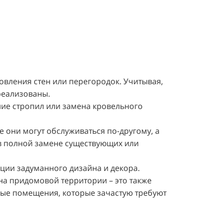
новления стен или перегородок. Учитывая,
реализованы.
ние стропил или замена кровельного
е они могут обслуживаться по-другому, а
 в полной замене существующих или
ации задуманного дизайна и декора.
на придомовой территории – это также
овые помещения, которые зачастую требуют