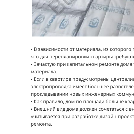
▪️ В зависимости от материала, из которог
что для перепланировки квартиры требуют
▪️ Зачастую при капитальном ремонте дома
материала.
▪️ Если в квартире предусмотрены централ
электропроводка имеет большее разветвле
прокладывании новых инженерных коммун
▪️ Как правило, дом по площади больше кв
▪️ Внешний вид дома должен сочетаться с 
учитывается при разработке дизайн-проект
ремонта.