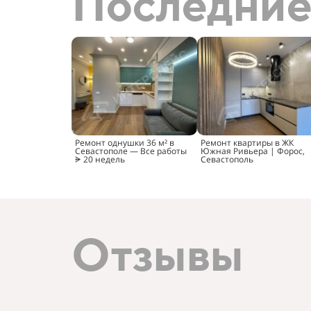
Последние
Ремонт однушки 36 м² в
Ремонт квартиры в ЖК
Севастополе — Все работы
Южная Ривьера | Форос,
ᗓ 20 недель
Севастополь
Отзывы