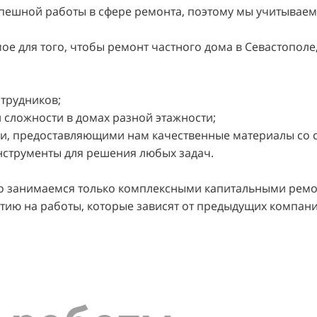
спешной работы в сфере ремонта, поэтому мы учитываем
е для того, чтобы ремонт частного дома в Севастополе
трудников;
 сложности в домах разной этажности;
ами, предоставляющими нам качественные материалы со 
инструменты для решения любых задач.
то занимаемся только комплексными капитальными ремо
антию на работы, которые зависят от предыдущих компан