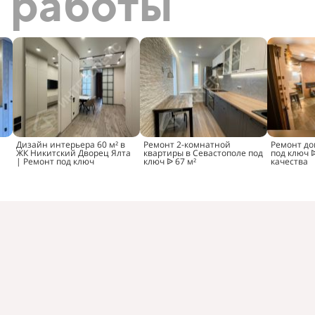
 работы
Дизайн интерьера 60 м² в
Ремонт 2-комнатной
Ремонт до
ЖК Никитский Дворец Ялта
квартиры в Севастополе под
под ключ 
| Ремонт под ключ
ключ ᐉ 67 м²
качества