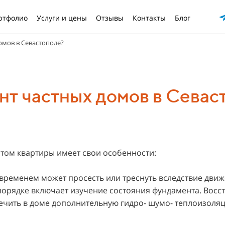
ртфолио
Услуги и цены
Отзывы
Контакты
Блог
омов в Севастополе?
нт частных домов в Севас
нтом квартиры имеет свои особенности:
о временем может просесть или треснуть вследствие дви
порядке включает изучение состояния фундамента. Восс
печить в доме дополнительную гидро- шумо- теплоизоля