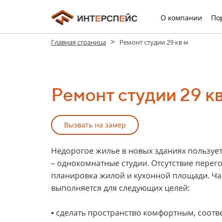
О компании
По
>
Главная страница
Ремонт студии 29 кв м
Ремонт студии 29 кв
Вызвать на замер
Недорогое жилье в новых зданиях пользуе
– однокомнатные студии. Отсутствие перег
планировка жилой и кухонной площади. Част
выполняется для следующих целей:
▪️ сделать пространство комфортным, соо