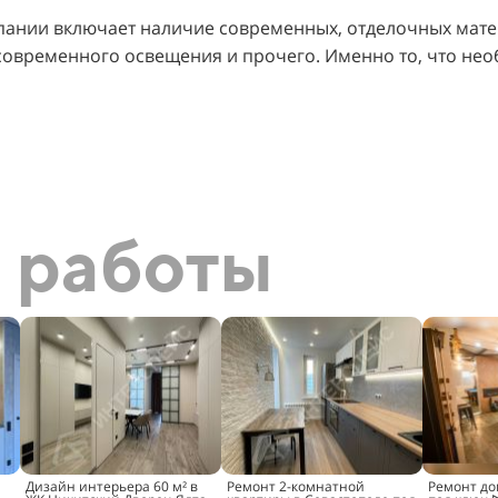
пании включает наличие современных, отделочных мате
современного освещения и прочего. Именно то, что не
 работы
Дизайн интерьера 60 м² в
Ремонт 2-комнатной
Ремонт до