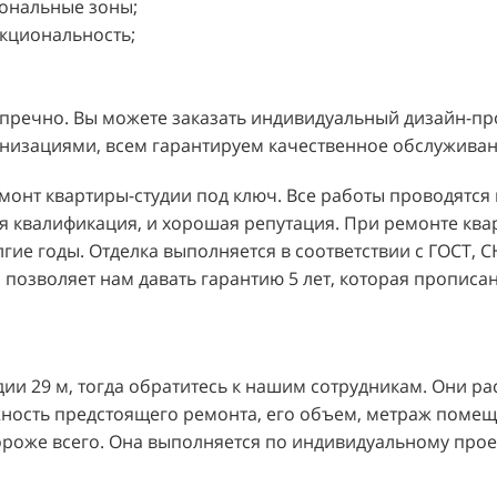
иональные зоны;
нкциональность;
пречно. Вы можете заказать индивидуальный дизайн-про
низациями, всем гарантируем качественное обслуживан
монт квартиры-студии под ключ. Все работы проводятс
ая квалификация, и хорошая репутация. При ремонте кв
гие годы. Отделка выполняется в соответствии с ГОСТ, С
 позволяет нам давать гарантию 5 лет, которая прописан
дии 29 м, тогда обратитесь к нашим сотрудникам. Они ра
жность предстоящего ремонта, его объем, метраж помещ
ороже всего. Она выполняется по индивидуальному прое