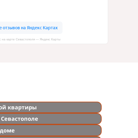
с на карте Севастополя — Яндекс Карты
ой квартиры
 Севастополе
 доме