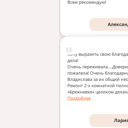
Всем рекомендую!
Алексан
Хочу выразить свою благода
дела!
Очень переживала....Довер
пожалела! Очень благодарн
Владислава за их общий не
Ремонт 2-х комнатной полн
«Брежневке» целиком делала
Подробнее
Лари