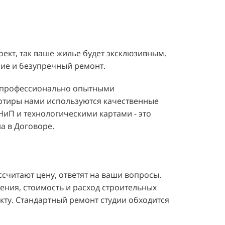
ект, так ваше жилье будет эксклюзивным.
ие и безупречный ремонт.
я профессионально опытными
артиры нами используются качественные
НиП и технологическими картами - это
а в Договоре.
ссчитают цену, ответят на ваши вопросы.
ения, стоимость и расход строительных
кту. Стандартный ремонт студии обходится