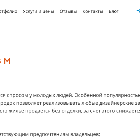
ртфолио
Услуги и цены
Отзывы
Контакты
Блог
 м
тся спросом у молодых людей. Особенной популярность
ородок позволяет реализовывать любые дизайнерские за
о жилье продается без отделки, за счет этого снижается
тветствующим предпочтениям владельцев;