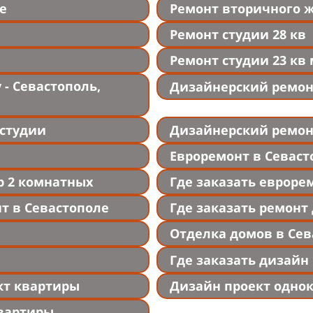
е
Ремонт вторичного 
Ремонт студии 28 кв
Ремонт студии 23 кв 
- Севастополь,
Дизайнерский ремон
студии
Дизайнерский ремон
Евроремонт в Севаст
р 2 комнатных
Где заказать евроре
т в Севастополе
Где заказать ремонт
Отделка домов в Сев
Где заказать дизайн
кт квартиры
Дизайн проект одно
вартиры