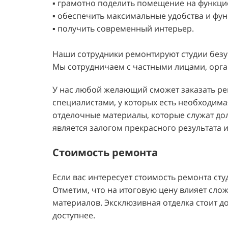
▪️ грамотно поделить помещение на функц
▪️ обеспечить максимальные удобства и фу
▪️ получить современный интерьер.
Наши сотрудники ремонтируют студии безу
Мы сотрудничаем с частными лицами, орга
У нас любой желающий сможет заказать ре
специалистами, у которых есть необходим
отделочные материалы, которые служат дол
является залогом прекрасного результата и
Стоимость ремонта
Если вас интересует стоимость ремонта сту
Отметим, что на итоговую цену влияет сло
материалов. Эксклюзивная отделка стоит д
доступнее.