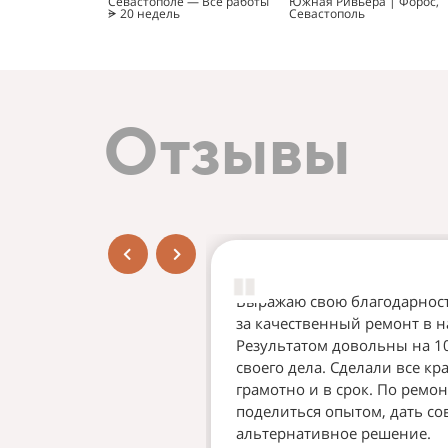
Севастополе — Все работы
Южная Ривьера | Форос,
ᗓ 20 недель
Севастополь
Отзывы
Выражаю свою благодарнос
за качественный ремонт в н
Результатом довольны на 10
своего дела. Сделали все кр
грамотно и в срок. По ремон
поделиться опытом, дать со
альтернативное решение.