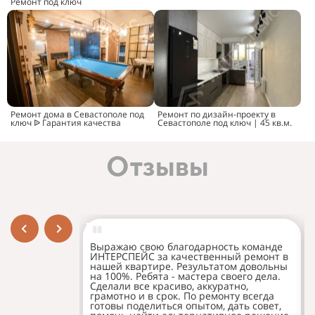
Ремонт под ключ
Ремонт дома в Севастополе под
Ремонт по дизайн-проекту в
ключ ᐉ Гарантия качества
Севастополе под ключ | 45 кв.м.
Отзывы
Выражаю свою благодарность команде
ИНТЕРСПЕЙС за качественный ремонт в
нашей квартире. Результатом довольны
на 100%. Ребята - мастера своего дела.
Сделали все красиво, аккуратно,
грамотно и в срок. По ремонту всегда
готовы поделиться опытом, дать совет,