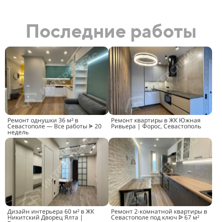
Последние работы
Ремонт однушки 36 м² в
Ремонт квартиры в ЖК Южная
Севастополе — Все работы ᗓ 20
Ривьера | Форос, Севастополь
недель
Дизайн интерьера 60 м² в ЖК
Ремонт 2-комнатной квартиры в
Никитский Дворец Ялта |
Севастополе под ключ ᐉ 67 м²