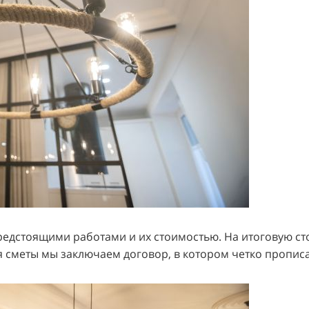
предстоящими работами и их стоимостью. На итоговую с
я сметы мы заключаем договор, в котором четко прописа