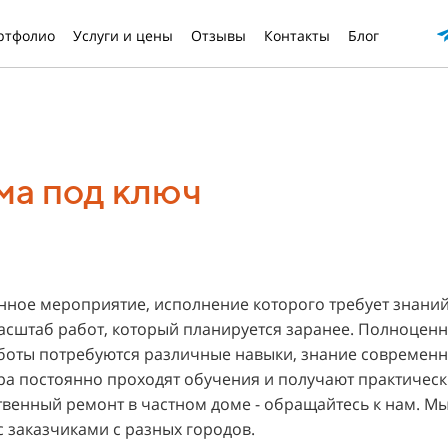
ртфолио
Услуги и цены
Отзывы
Контакты
Блог
ма под ключ
енное мероприятие, исполнение которого требует знани
асштаб работ, который планируется заранее. Полноцен
аботы потребуются различные навыки, знание современн
 постоянно проходят обучения и получают практически
ственный ремонт в частном доме - обращайтесь к нам. М
с заказчиками с разных городов.