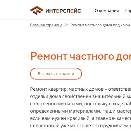
О компании
По
>
Главная страница
Ремонт частного дома под ключ
Ремонт частного до
Вызвать на замер
Ремонт квартир, частных домов – ответств
отделки дома свойственен значительный м
собственными силами, поскольку в ходе р
определенными материалами. Наши мастера
если вам нужен красивый, а главное- каче
Севастополе уже много лет. Сотрудничаем 