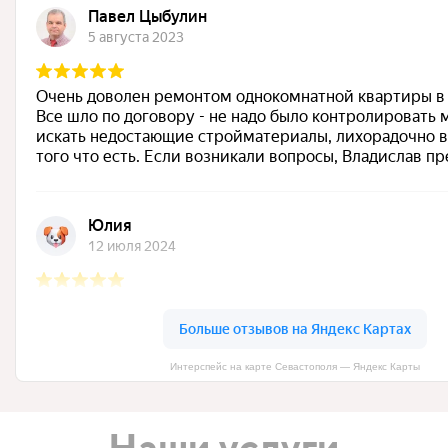
Интерспейс на карте Севастополя — Яндекс Карты
Наши услуги