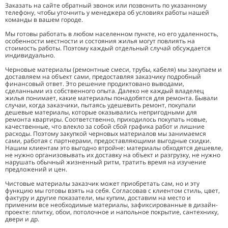
Заказать на сайте обратный звонок или позвонить по указанному
телефону, чтобы уточнить у менеджера об условиях работы нашей
команды в вашем городе.
Мы готовы работать в любом населенном пункте, но его удаленность,
особенности местности и состояния жилья могут повлиять на
стоимость работы. Поэтому каждый отдельный случай обсуждается
индивидуально.
Черновые материалы (ремонтные смеси, трубы, кабеля) мы закупаем и
доставляем на объект сами, предоставляя заказчику подробный
финансовый ответ. Это решение продиктовано выводами,
сделанными из собственного опыта. Далеко не каждый владелец
жилья понимает, какие материалы понадобятся для ремонта. Бывали
случаи, когда заказчики, пытаясь удешевить ремонт, покупали
дешевые материалы, которые оказывались непригодными для
ремонта квартиры. Соответственно, приходилось покупать новые,
качественные, что влекло за собой сбой графика работ и лишние
расходы. Поэтому закупкой черновых материалов мы занимаемся
сами, работая с партнерами, предоставляющими выгодные скидки.
Нашим клиентам это выгодно втройне: материалы обходятся дешевле,
не нужно организовывать их доставку на объект и разгрузку, не нужно
нарушать обычный жизненный ритм, тратить время на изучение
предложений и цен.
Чистовые материалы заказчик может приобретать сам, но и эту
функцию мы готовы взять на себя. Согласовав с клиентом стиль, цвет,
фактуру и другие показатели, мы купим, доставим на место и
применим все необходимые материалы, зафиксированные в дизайн-
проекте: плитку, обои, потолочное и напольное покрытие, сантехнику,
двери и др.